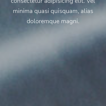
consectetur adipisicing elit. Vel
minima quasi quisquam, alias
doloremque magni.