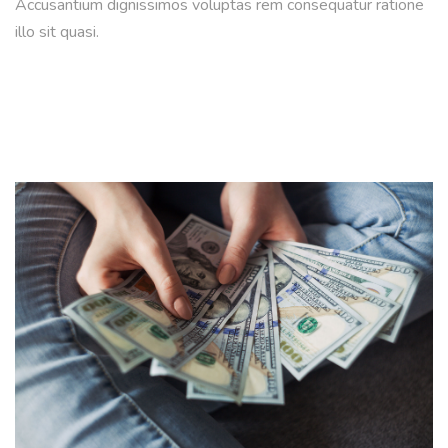
Accusantium dignissimos voluptas rem consequatur ratione
illo sit quasi.