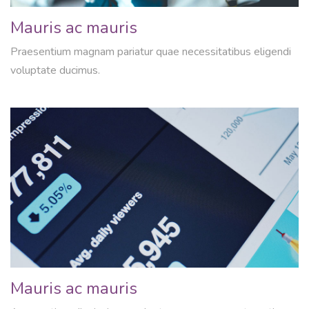
Mauris ac mauris
Praesentium magnam pariatur quae necessitatibus eligendi
voluptate ducimus.
Mauris ac mauris